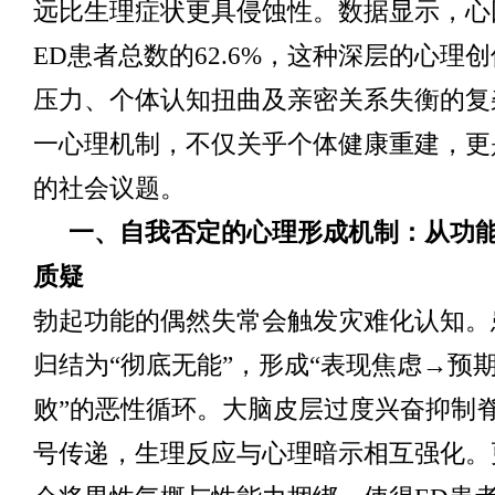
远比生理症状更具侵蚀性。数据显示，心
ED患者总数的62.6%，这种深层的心理
压力、个体认知扭曲及亲密关系失衡的复
一心理机制，不仅关乎个体健康重建，更
的社会议题。
一、自我否定的心理形成机制：从功
质疑
勃起功能的偶然失常会触发灾难化认知。
归结为“彻底无能”，形成“表现焦虑→预
败”的恶性循环。大脑皮层过度兴奋抑制
号传递，生理反应与心理暗示相互强化。