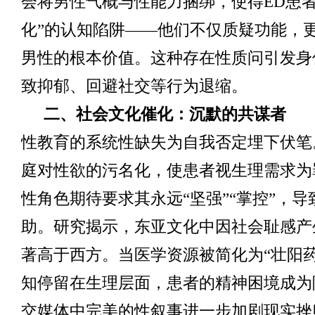
会将男性气概与性能力捆绑，使得ED患者
化”的认知陷阱——他们不仅质疑功能，
男性的根本价值。这种存在性质问引发身
致抑郁、回避社交等行为退缩。
二、社会文化催化：沉默的共谋者
性教育的系统性缺失为自我否定埋下伏笔
庭对性欲的污名化，使患者视生理需求为
性角色期待要求其永远“坚强”“掌控”，
助。研究揭示，东亚文化中因社会耻感产
著高于西方。当医学资源被简化为“壮阳药
知停留在生理层面，患者的精神困境成为
交媒体中完美的性叙事进一步加剧现实挫