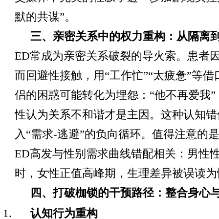
默的共谋”。
三、亲密关系中的权力重构：从隔离
ED常成为亲密关系破裂的导火索。患者
而回避性接触，用“工作忙”“太疲惫”等
侣的困惑可能转化为埋怨：“他不再爱我”
性认为关系不和谐才是主因。这种认知错
入“需求-逃避”的负向循环。值得注意的
ED高发与性别需求曲线错配相关：男性
时，女性正值高峰期，生理差异被误读为
四、打破枷锁的干预路径：整合身心
认知行为重构