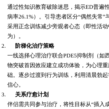
通过性知识教育破除迷思，揭示ED普遍
病率26.1%）。引导患者区分“偶然失常”
采用正念训练减少旁观者心态（即性活动
为）。
阶梯化治疗策略
一线选择心理治疗联合PDE5抑制剂（如
物突破首因效应建立成功体验，为心理重
础。逐步过渡到行为训练，利用清晨勃起
信心。
关系疗愈计划
伴侣需共同参与治疗，将性目标从“插入成