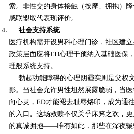
索。非性交的身体接触（按摩、拥抱）降
感联盟取代表现评价。
社会支持系统
医疗机构需开设男科心理门诊，社区建立
政策层面应将ED心理干预纳入基础医保
理般系统支持。
勃起功能障碍的心理阴霾实则是父权
影。当社会允许男性坦然展露脆弱，当医
向心灵，ED才能褪去耻辱烙印，成为通
的入口。这场救赎不仅关乎床笫之欢，更
的真诚拥抱——唯有如此，那些在深夜辗