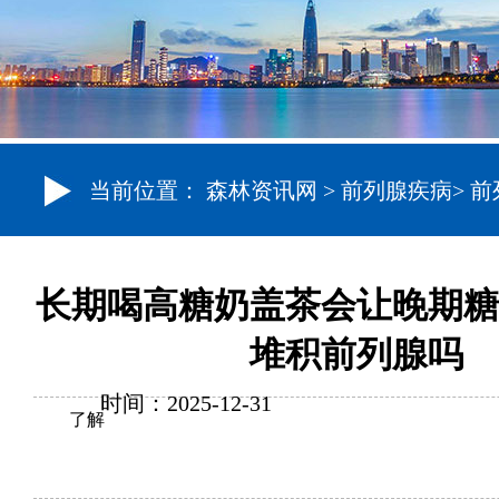
当前位置：
森林资讯网
>
前列腺疾病
>
前
长期喝高糖奶盖茶会让晚期糖
堆积前列腺吗
时间：2025-12-31
了解