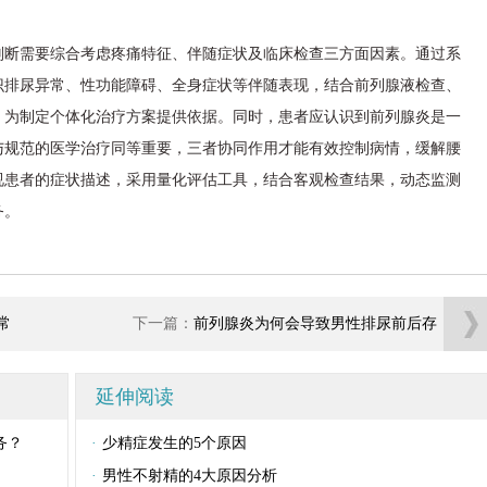
判断需要综合考虑疼痛特征、伴随症状及临床检查三方面因素。通过系
识排尿异常、性功能障碍、全身症状等伴随表现，结合前列腺液检查、
，为制定个体化治疗方案提供依据。同时，患者应认识到前列腺炎是一
与规范的医学治疗同等重要，三者协同作用才能有效控制病情，缓解腰
视患者的症状描述，采用量化评估工具，结合客观检查结果，动态监测
务。
常
下一篇：
前列腺炎为何会导致男性排尿前后存
在不同程度不适
延伸阅读
务？
·
少精症发生的5个原因
·
男性不射精的4大原因分析