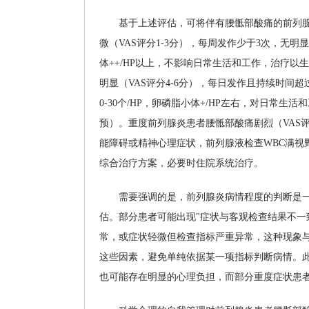
基于上述评估，可将伴有腰骶部酸痛的前列
微（VAS评分1-3分），每周发作少于3次，无明显
体++/HP以上，不影响日常生活和工作，治疗
明显（VAS评分4-6分），每日发作且持续时间
0-30个/HP，卵磷脂小体+/HP左右，对日常
预）。重度前列腺炎患者腰骶部酸痛剧烈（VAS评
能障碍或精神心理症状，前列腺液检查WBC满视
综合治疗方案，必要时住院系统治疗。
需要强调的是，前列腺炎病情程度的判断是
估。部分患者可能出现"症状与客观检查结果不一
常，或症状轻微但检查指标严重异常，这种现象
这些因素，避免单纯依据某一项指标判断病情。
也可能存在明显的心理负担，而部分重度症状患