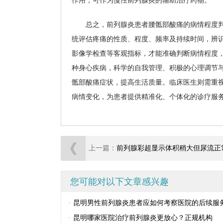
作用，可作为慢性前列腺炎的辅助治疗药物。
总之，前列腺炎患者腰骶部酸痛的病情程度
统评估疼痛的性质、程度、频率及持续时间，辨
影像学检查等客观指标，才能准确判断病情程度
种身心疾病，科学的自我管理、积极的心理调节
骶部酸痛症状，提高生活质量。临床医生则需重
病情变化，为患者提供精准化、个体化的诊疗服
上一篇：
前列腺彩超显示体积稍大但尿流正
需不需要治
您可能对以下文章感兴趣
·
昆明男性前列腺炎患者应如何考察医院的后续服
·
昆明哪家医院治疗前列腺炎更放心？正规机构