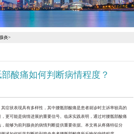
腺炎
>
骶部酸痛如何判断病情程度？
，其症状表现具有多样性，其中腰骶部酸痛是患者就诊时主诉率较高的
量，更可能是病情进展的重要信号。临床实践表明，通过对腰骶部酸痛
估，能够为前列腺炎的病情判断提供重要依据。本文将从疼痛特征分
细阐述如何科学判断前列腺炎患者腰骶部酸痛所反映的病情程度。