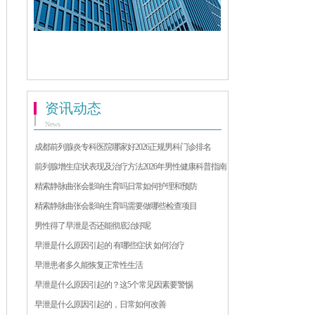
资讯动态
News
成都前列腺炎专科医院哪家好2026正规男科门诊排名
前列腺增生症状表现及治疗方法2026年男性健康科普指南
精索静脉曲张会影响生育吗日常如何护理和预防
精索静脉曲张会影响生育吗需要做哪些检查项目
男性得了早泄是否还能彻底治好呢
早泄是什么原因引起的 有哪些症状 如何治疗
早泄患者多久能恢复正常性生活
早泄是什么原因引起的？这5个常见因素要警惕
早泄是什么原因引起的，日常如何改善