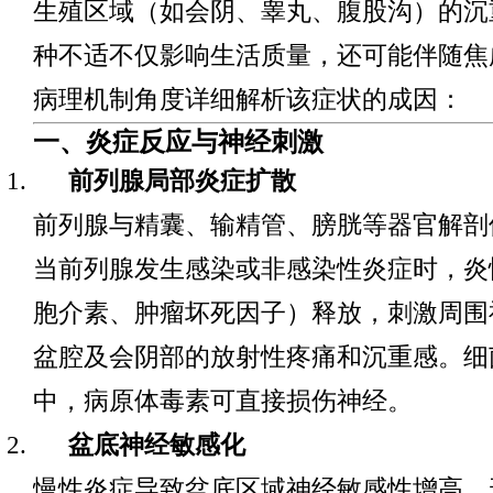
生殖区域（如会阴、睾丸、腹股沟）的沉
种不适不仅影响生活质量，还可能伴随焦
病理机制角度详细解析该症状的成因：
一、炎症反应与神经刺激
前列腺局部炎症扩散
前列腺与精囊、输精管、膀胱等器官解剖
当前列腺发生感染或非感染性炎症时，炎
胞介素、肿瘤坏死因子）释放，刺激周围
盆腔及会阴部的放射性疼痛和沉重感。细
中，病原体毒素可直接损伤神经。
盆底神经敏感化
慢性炎症导致盆底区域神经敏感性增高，