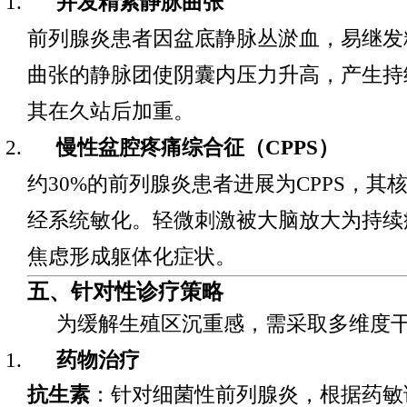
并发精索静脉曲张
前列腺炎患者因盆底静脉丛淤血，易继发
曲张的静脉团使阴囊内压力升高，产生持
其在久站后加重。
慢性盆腔疼痛综合征（CPPS）
约30%的前列腺炎患者进展为CPPS，其
经系统敏化。轻微刺激被大脑放大为持续
焦虑形成躯体化症状。
五、针对性诊疗策略
为缓解生殖区沉重感，需采取多维度
药物治疗
抗生素
：针对细菌性前列腺炎，根据药敏