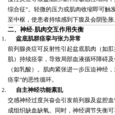
综合征”。轻微的压力或肌肉收缩即可触
至中枢，使患者持续感到下腹及会阴坠胀
二、神经-肌肉交互作用失衡
盆底肌群痉挛与张力异常
前列腺炎症可反射性引起盆底肌肉（如肛
肌）持续痉挛，导致局部血液循环障碍及
（如乳酸）。肌肉紧张进一步压迫神经，形
痉挛”的恶性循环。
自主神经功能紊乱
交感神经过度兴奋会引发前列腺及盆腔血
成组织缺血缺氧。同时，神经调节失衡可