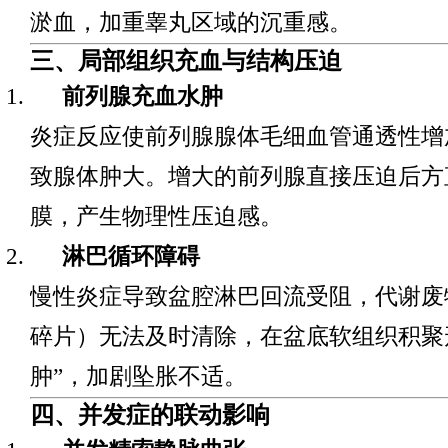
淤血，加重睾丸区域的沉重感。
三、局部组织充血与结构压迫
前列腺充血水肿
炎症反应使前列腺腺体毛细血管通透性增
致腺体肿大。增大的前列腺直接压迫后方
膜，产生物理性压迫感。
淋巴循环障碍
慢性炎症导致盆腔淋巴回流受阻，代谢废
碎片）无法及时清除，在盆底软组织积聚
肿”，加剧坠胀不适。
四、并发症的联动影响