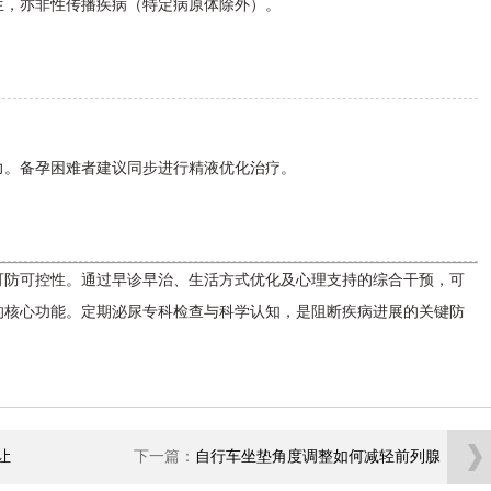
生，亦非性传播疾病（特定病原体除外）。
力。备孕困难者建议同步进行精液优化治疗。
可防可控性。通过早诊早治、生活方式优化及心理支持的综合干预，可
的核心功能。定期泌尿专科检查与科学认知，是阻断疾病进展的关键防
让
下一篇：
自行车坐垫角度调整如何减轻前列腺