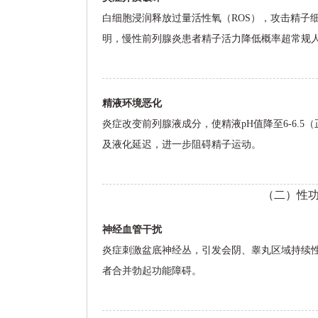
白细胞浸润释放过量活性氧（ROS），攻击精子
明，慢性前列腺炎患者精子活力降低概率超常规人
精液环境恶化
炎症改变前列腺液成分，使精液pH值降至6-6.5
及液化延迟，进一步阻碍精子运动。
（二）性
神经血管干扰
炎症刺激盆底神经丛，引发会阴、睾丸区域持续性
者合并勃起功能障碍。