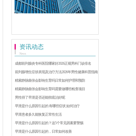
资讯动态
News
成都前列腺炎专科医院哪家好2026正规男科门诊排名
前列腺增生症状表现及治疗方法2026年男性健康科普指南
精索静脉曲张会影响生育吗日常如何护理和预防
精索静脉曲张会影响生育吗需要做哪些检查项目
男性得了早泄是否还能彻底治好呢
早泄是什么原因引起的 有哪些症状 如何治疗
早泄患者多久能恢复正常性生活
早泄是什么原因引起的？这5个常见因素要警惕
早泄是什么原因引起的，日常如何改善