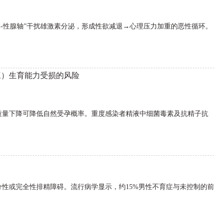
体-性腺轴”干扰雄激素分泌，形成性欲减退→心理压力加重的恶性循环。
三）生育能力受损的风险
质量下降可降低自然受孕概率。重度感染者精液中细菌毒素及抗精子抗
性或完全性排精障碍。流行病学显示，约15%男性不育症与未控制的前