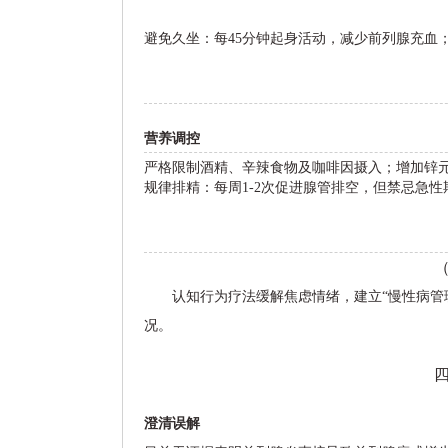
避免久坐：每45分钟起身活动，减少前列腺充血
营养调控
严格限制酒精、辛辣食物及咖啡因摄入；增加锌元
规律排精：每周1-2次促进腺管排空，但禁忌急性
认知行为疗法缓解焦虑情绪，建立“慢性病管
况。
澄清误解