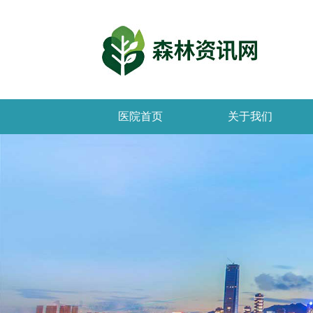
医院首页
关于我们