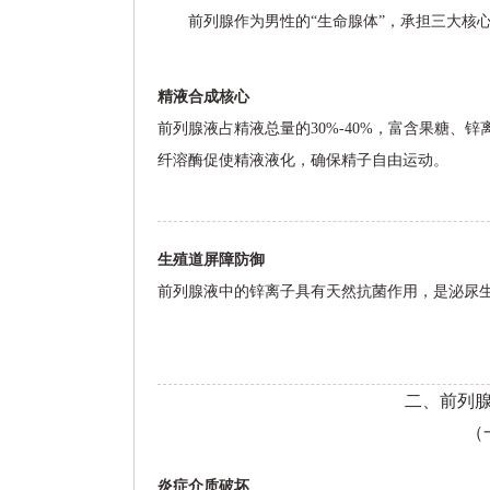
前列腺作为男性的“生命腺体”，承担三大核
精液合成核心
前列腺液占精液总量的30%-40%，富含果糖
纤溶酶促使精液液化，确保精子自由运动。
生殖道屏障防御
前列腺液中的锌离子具有天然抗菌作用，是泌尿
二、前列
（
炎症介质破坏