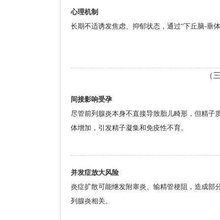
心理机制
长期不适诱发焦虑、抑郁状态，通过“下丘脑-垂
（
间接影响受孕
尽管前列腺炎本身不直接导致胎儿畸形，但精子
体增加，引发精子凝集和免疫性不育。
并发症放大风险
炎症扩散可能继发附睾炎、输精管梗阻，造成部分
列腺炎相关。