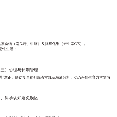
；
素食物（南瓜籽、牡蛎）及抗氧化剂（维生素C/E）。
期性生活；
（三）心理与长期管理
理”意识。随访复查前列腺液常规及精液分析，动态评估生育力恢复情
四、科学认知避免误区