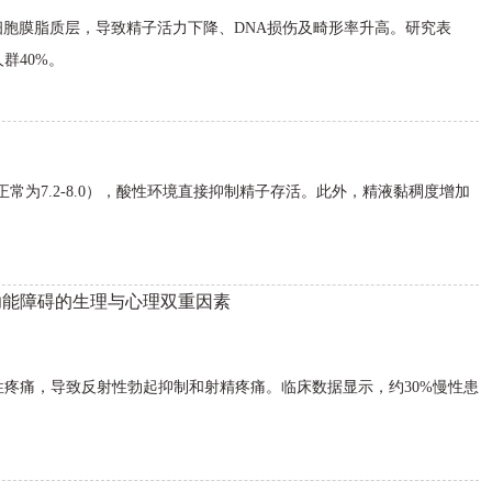
细胞膜脂质层，导致精子活力下降、DNA损伤及畸形率升高。研究表
群40%。
（正常为7.2-8.0），酸性环境直接抑制精子存活。此外，精液黏稠度增加
功能障碍的生理与心理双重因素
疼痛，导致反射性勃起抑制和射精疼痛。临床数据显示，约30%慢性患