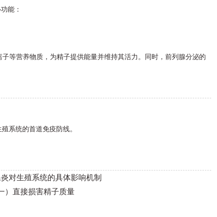
心功能：
、锌离子等营养物质，为精子提供能量并维持其活力。同时，前列腺分泌的
生殖系统的首道免疫防线。
腺炎对生殖系统的具体影响机制
一）直接损害精子质量