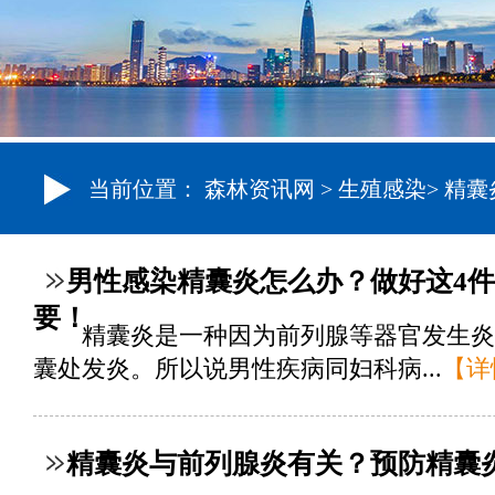
当前位置：
森林资讯网
>
生殖感染
>
精囊
男性感染精囊炎怎么办？做好这4
要！
精囊炎是一种因为前列腺等器官发生炎
囊处发炎。所以说男性疾病同妇科病...
【详
精囊炎与前列腺炎有关？预防精囊