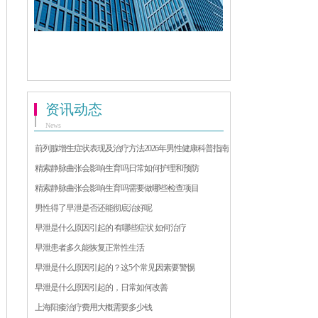
资讯动态
News
前列腺增生症状表现及治疗方法2026年男性健康科普指南
精索静脉曲张会影响生育吗日常如何护理和预防
精索静脉曲张会影响生育吗需要做哪些检查项目
男性得了早泄是否还能彻底治好呢
早泄是什么原因引起的 有哪些症状 如何治疗
早泄患者多久能恢复正常性生活
早泄是什么原因引起的？这5个常见因素要警惕
早泄是什么原因引起的，日常如何改善
上海阳痿治疗费用大概需要多少钱