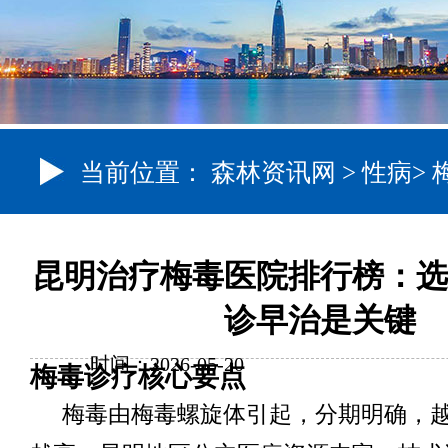
当前位置：
森林资讯网
>
性病
>
昆明治疗梅毒医院排行榜：选
诊早治是关键
时间：2026-05-20
梅毒诊疗核心要点
梅毒由梅毒螺旋体引起，分期明确，