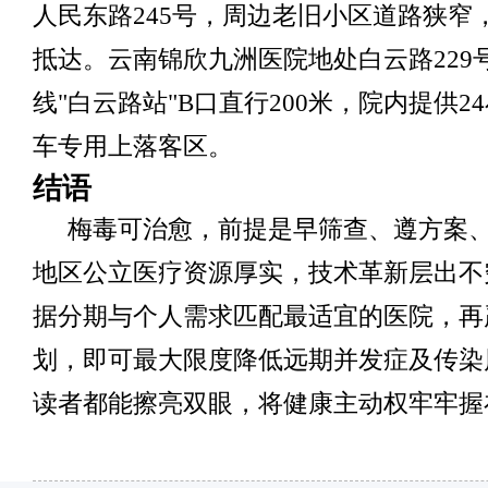
人民东路245号，周边老旧小区道路狭窄
抵达。云南锦欣九洲医院地处白云路229
线"白云路站"B口直行200米，院内提供2
车专用上落客区。
结语
梅毒可治愈，前提是早筛查、遵方案
地区公立医疗资源厚实，技术革新层出不
据分期与个人需求匹配最适宜的医院，再
划，即可最大限度降低远期并发症及传染
读者都能擦亮双眼，将健康主动权牢牢握