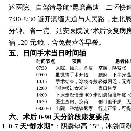
述医院。自驾请导航“昆磨高速—二环快速
7:30-8:30 避开滇缅大道与人民路，走北
分钟。省一院、延安医院设“术后恢复病房
宿 120 元/晚，含免费营养早餐。
五、日间手术当日时间轴
时间节点
项目
患者体
07:30
入院、抽血、备皮
空腹，略紧张
09:00
显微镜手术开始
腰麻，下半身温
10:15
手术结束，冰袋冷敷
轻微困乏，无疼
12:00
咀嚼状进食米粥
胃口恢复
14:00
下床走廊慢走 400 步
阴囊轻度坠胀 <
16:30
医生查房、换药
创可贴干燥，无
08:00+1
出院、乘地铁返家
行走正常，可提 5
六、术后 0-90 天分阶段康复要点
0-7 天“静水期”
：阴囊垫高 15°，冰袋间歇