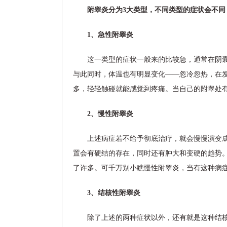
附睾炎分为3大类型，不同类型的症状会不同
1、急性附睾炎
这一类型的症状一般来的比较急，通常在阴
与此同时，体温也有明显变化——忽冷忽热，在发
多，轻轻触碰就能感觉到疼痛。当自己的附睾处
2、慢性附睾炎
上述病症若不给予彻底治疗，就会慢慢演变
置会有硬结的存在，同时还有肿大和变硬的趋势
了许多。可千万别小瞧慢性附睾炎，当有这种病
3、结核性附睾炎
除了上述的两种症状以外，还有就是这种结