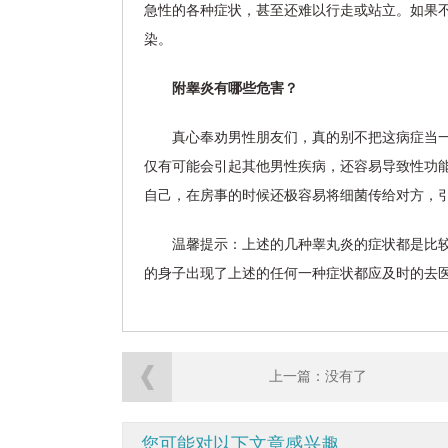
急性的各种症状，甚至还难以行走或站立。如果
染。
附睾炎有哪些危害？
真心奉劝男性朋友们，真的别不把这病症当
仅有可能会引起其他男性疾病，还容易导致性功
自己，在房事的时候还极容易将细菌传给对方，
温馨提示：上述的几种睾丸炎的症状都是比
的身子出现了上述的任何一种症状都应及时的去
上一篇：没有了
您可能对以下文章感兴趣