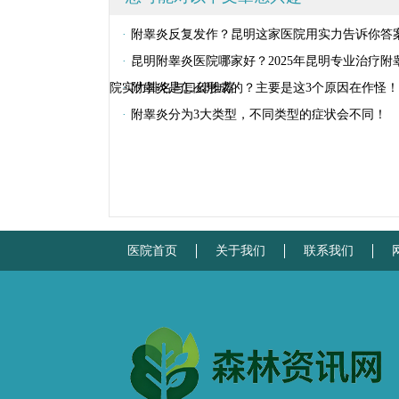
·
附睾炎反复发作？昆明这家医院用实力告诉你答
·
昆明附睾炎医院哪家好？2025年昆明专业治疗附
院实力排名与口碑推荐
·
附睾炎是怎么形成的？主要是这3个原因在作怪！
·
附睾炎分为3大类型，不同类型的症状会不同！
医院首页
关于我们
联系我们