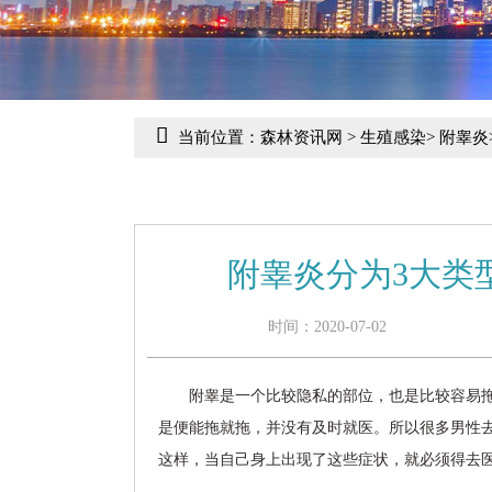
当前位置：
森林资讯网
>
生殖感染
>
附睾炎
附睾炎分为3大类
时间：2020-07-02
附睾是一个比较隐私的部位，也是比较容易
是便能拖就拖，并没有及时就医。所以很多男性
这样，当自己身上出现了这些症状，就必须得去