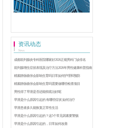
资讯动态
News
成都前列腺炎专科医院哪家好2026正规男科门诊排名
前列腺增生症状表现及治疗方法2026年男性健康科普指南
精索静脉曲张会影响生育吗日常如何护理和预防
精索静脉曲张会影响生育吗需要做哪些检查项目
男性得了早泄是否还能彻底治好呢
早泄是什么原因引起的 有哪些症状 如何治疗
早泄患者多久能恢复正常性生活
早泄是什么原因引起的？这5个常见因素要警惕
早泄是什么原因引起的，日常如何改善