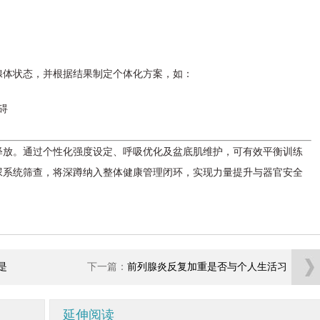
腺体状态，并根据结果制定个体化方案，如：
碍
）
释放。通过个性化强度设定、呼吸优化及盆底肌维护，可有效平衡训练
尿系统筛查，将深蹲纳入整体健康管理闭环，实现力量提升与器官安全
是
下一篇：
前列腺炎反复加重是否与个人生活习
惯密切相关
延伸阅读