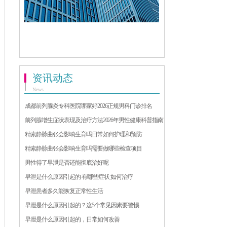
资讯动态
News
成都前列腺炎专科医院哪家好2026正规男科门诊排名
前列腺增生症状表现及治疗方法2026年男性健康科普指南
精索静脉曲张会影响生育吗日常如何护理和预防
精索静脉曲张会影响生育吗需要做哪些检查项目
男性得了早泄是否还能彻底治好呢
早泄是什么原因引起的 有哪些症状 如何治疗
早泄患者多久能恢复正常性生活
早泄是什么原因引起的？这5个常见因素要警惕
早泄是什么原因引起的，日常如何改善