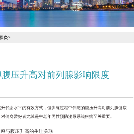
腺炎
>
蹲腹压升高对前列腺影响限度
提升代谢水平的有效方式，但训练过程中伴随的腹压升高对前列腺健康
，对健身爱好者尤其是中老年男性预防泌尿系统疾病至关重要。
深蹲与腹压升高的生理关联