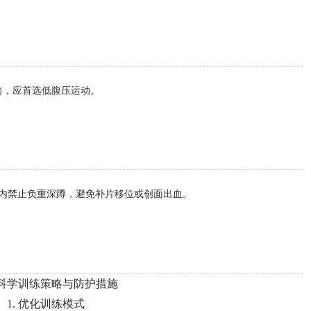
向，应首选低腹压运动。
月内禁止负重深蹲，避免补片移位或创面出血。
科学训练策略与防护措施
1. 优化训练模式