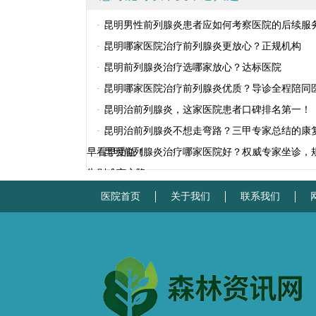
·
昆明男性前列腺炎患者应如何考察医院的后续服
·
昆明哪家医院治疗前列腺炎更放心？正规机构
·
昆明前列腺炎治疗选哪家放心？达标医院
·
昆明哪家医院治疗前列腺炎优质？导诊全程陪同
·
昆明治前列腺炎，这家医院患者口碑排名第一！
·
昆明治前列腺炎不想走弯路？三甲专家总结的康
早看早受益！
·
昆明前列腺炎治疗哪家医院好？权威专家坐诊，
告别难言之隐
医院首页
关于我们
联系我们