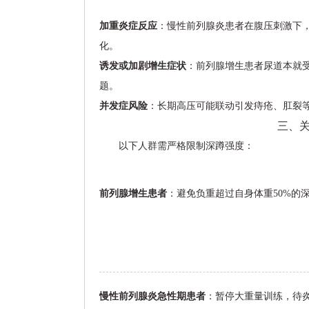
加重炎症反应
：慢性前列腺炎患者在腹压刺激下
化。
诱发或加剧增生症状
：前列腺增生患者尿道本就
题。
并发症风险
：长期高压可能联动引发痔疮、肛裂
三、
以下人群需严格限制深蹲强度：
前列腺增生患者
：避免负重超过自身体重50%的
慢性前列腺炎急性期患者
：暂停大重量训练，待